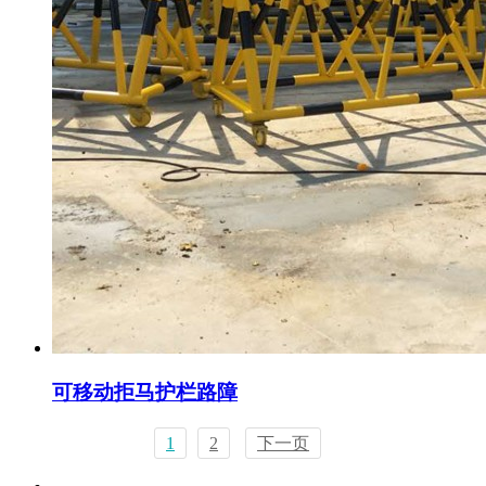
可移动拒马护栏路障
1
2
下一页