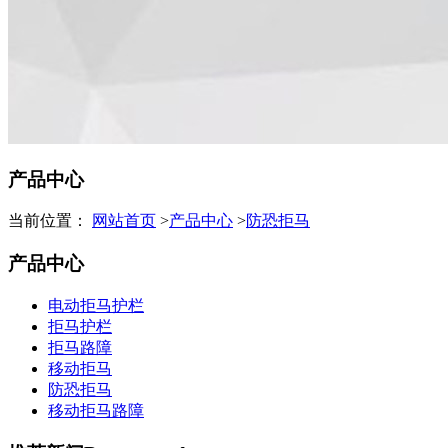
产品中心
当前位置：
网站首页
>
产品中心
>
防恐拒马
产品中心
电动拒马护栏
拒马护栏
拒马路障
移动拒马
防恐拒马
移动拒马路障