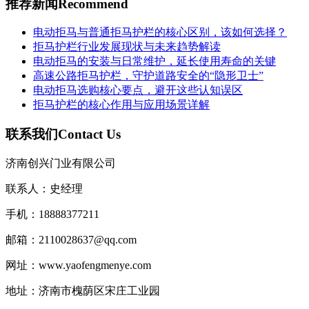
推荐新闻
Recommend
电动拒马与普通拒马护栏的核心区别，该如何选择？
拒马护栏行业发展现状与未来趋势解读
电动拒马的安装与日常维护，延长使用寿命的关键
高速公路拒马护栏，守护道路安全的“隐形卫士”
电动拒马选购核心要点，避开这些认知误区
拒马护栏的核心作用与应用场景详解
联系我们
Contact Us
济南创兴门业有限公司
联系人：史经理
手机：18888377211
邮箱：2110028637@qq.com
网址：www.yaofengmenye.com
地址：济南市槐荫区宋庄工业园