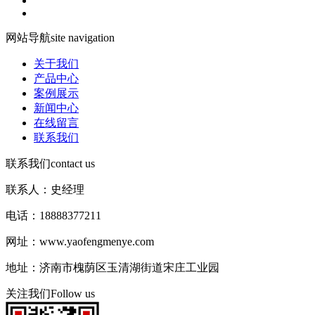
网站导航
site navigation
关于我们
产品中心
案例展示
新闻中心
在线留言
联系我们
联系我们
contact us
联系人：史经理
电话：18888377211
网址：www.yaofengmenye.com
地址：济南市槐荫区玉清湖街道宋庄工业园
关注我们
Follow us