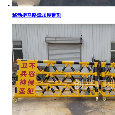
移动拒马路障加厚带刺