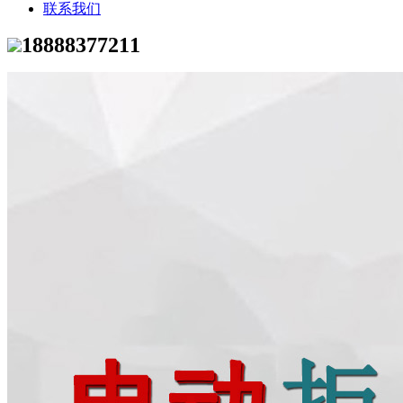
联系我们
18888377211