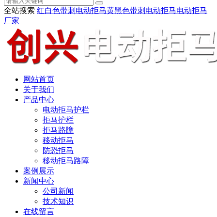
全站搜索
红白色带刺电动拒马
黄黑色带刺电动拒马
电动拒马
厂家
网站首页
关于我们
产品中心
电动拒马护栏
拒马护栏
拒马路障
移动拒马
防恐拒马
移动拒马路障
案例展示
新闻中心
公司新闻
技术知识
在线留言