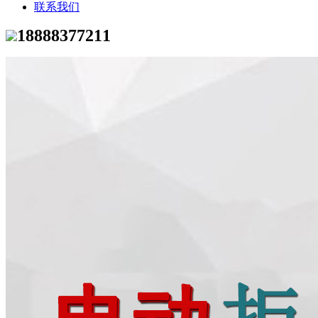
联系我们
18888377211