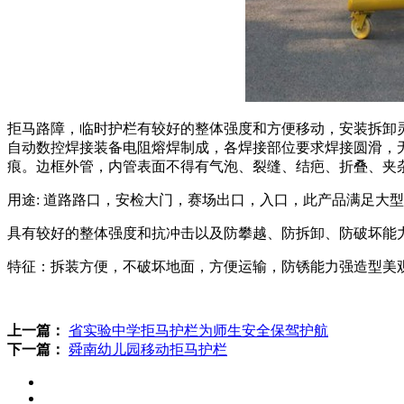
拒马路障，临时护栏有较好的整体强度和方便移动，安装拆卸灵
自动数控焊接装备电阻熔焊制成，各焊接部位要求焊接圆滑，
痕。边框外管，内管表面不得有气泡、裂缝、结疤、折叠、夹
用途: 道路路口，安检大门，赛场出口，入口，此产品满足大
具有较好的整体强度和抗冲击以及防攀越、防拆卸、防破坏能
特征：拆装方便，不破坏地面，方便运输，防锈能力强造型美
上一篇：
省实验中学拒马护栏为师生安全保驾护航
下一篇：
舜南幼儿园移动拒马护栏