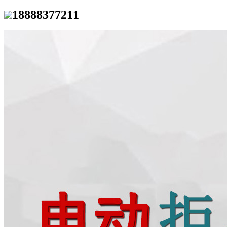
18888377211