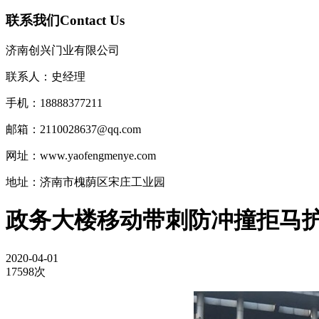
联系我们
Contact Us
济南创兴门业有限公司
联系人：史经理
手机：18888377211
邮箱：2110028637@qq.com
网址：www.yaofengmenye.com
地址：济南市槐荫区宋庄工业园
政务大楼移动带刺防冲撞拒马
2020-04-01
17598次