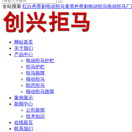
全站搜索
红白色带刺电动拒马
黄黑色带刺电动拒马
电动拒马厂
网站首页
关于我们
产品中心
电动拒马护栏
拒马护栏
拒马路障
移动拒马
防恐拒马
移动拒马路障
案例展示
新闻中心
公司新闻
技术知识
在线留言
联系我们