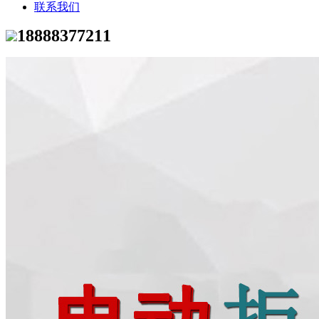
联系我们
18888377211