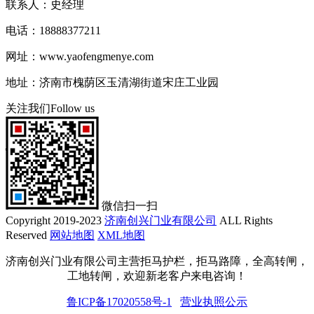
联系人：史经理
电话：18888377211
网址：www.yaofengmenye.com
地址：济南市槐荫区玉清湖街道宋庄工业园
关注我们
Follow us
微信扫一扫
Copyright 2019-2023
济南创兴门业有限公司
ALL Rights
Reserved
网站地图
XML地图
济南创兴门业有限公司主营拒马护栏，拒马路障，全高转闸，
工地转闸，欢迎新老客户来电咨询！
鲁ICP备17020558号-1
营业执照公示