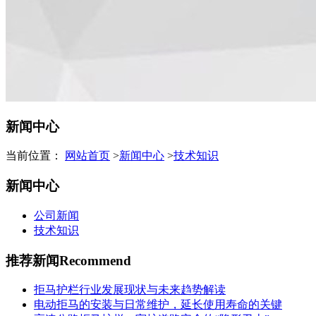
新闻中心
当前位置：
网站首页
>
新闻中心
>
技术知识
新闻中心
公司新闻
技术知识
推荐新闻
Recommend
拒马护栏行业发展现状与未来趋势解读
电动拒马的安装与日常维护，延长使用寿命的关键