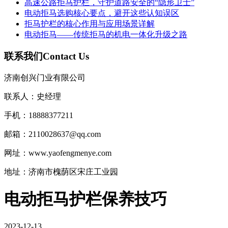
高速公路拒马护栏，守护道路安全的“隐形卫士”
电动拒马选购核心要点，避开这些认知误区
拒马护栏的核心作用与应用场景详解
电动拒马——传统拒马的机电一体化升级之路
联系我们
Contact Us
济南创兴门业有限公司
联系人：史经理
手机：18888377211
邮箱：2110028637@qq.com
网址：www.yaofengmenye.com
地址：济南市槐荫区宋庄工业园
电动拒马护栏保养技巧
2023-12-13