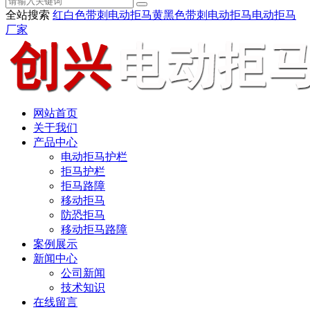
全站搜索
红白色带刺电动拒马
黄黑色带刺电动拒马
电动拒马
厂家
网站首页
关于我们
产品中心
电动拒马护栏
拒马护栏
拒马路障
移动拒马
防恐拒马
移动拒马路障
案例展示
新闻中心
公司新闻
技术知识
在线留言