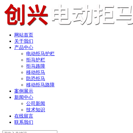
网站首页
关于我们
产品中心
电动拒马护栏
拒马护栏
拒马路障
移动拒马
防恐拒马
移动拒马路障
案例展示
新闻中心
公司新闻
技术知识
在线留言
联系我们