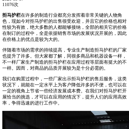
11076次
拒马护栏
在许多的制造行业都充分发挥着非常关键的人物角
色，现如今对拒马护栏的出售很受欢迎，并且它的价格也相对
性较为有效，绝大多数的人都能够接纳，全部的相关它的价格
在制订的过程中，全是依据销售市场的发展状况开展的，因此
在价格上的优点是较为大的。
伴随着市场的需求的持续提高，专业生产制造拒马护栏的厂家
也提升了许多。但大家都了解，同很多商品和机器设备一样，
不一样厂家生产制造的拒马护栏在应用过程等层面有挺大的不
一样。因而，对商品的品质开展较为是十分必需的。
我们在购置过程中，一些厂家出示拒马护栏的售后服务，这类
状况下，就能在一定水平上为客户降低许多的不便，也可以在
一定的视角上节省一些经济发展成本费。在我们对拒马护栏开
展恰当的挑选，才可以在应用的情况下，提升人们的应用高效
率，争得迅速的进行工作中。