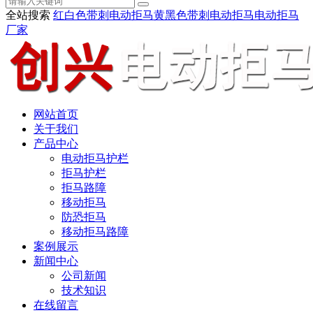
全站搜索
红白色带刺电动拒马
黄黑色带刺电动拒马
电动拒马
厂家
网站首页
关于我们
产品中心
电动拒马护栏
拒马护栏
拒马路障
移动拒马
防恐拒马
移动拒马路障
案例展示
新闻中心
公司新闻
技术知识
在线留言