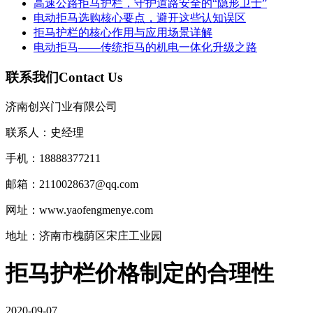
高速公路拒马护栏，守护道路安全的“隐形卫士”
电动拒马选购核心要点，避开这些认知误区
拒马护栏的核心作用与应用场景详解
电动拒马——传统拒马的机电一体化升级之路
联系我们
Contact Us
济南创兴门业有限公司
联系人：史经理
手机：18888377211
邮箱：2110028637@qq.com
网址：www.yaofengmenye.com
地址：济南市槐荫区宋庄工业园
拒马护栏价格制定的合理性
2020-09-07