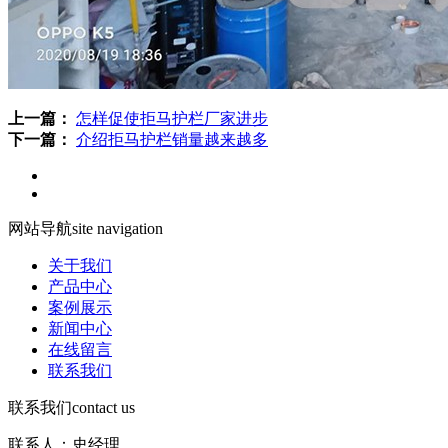
上一篇：
怎样促使拒马护栏厂家进步
下一篇：
介绍拒马护栏销量越来越多
网站导航
site navigation
关于我们
产品中心
案例展示
新闻中心
在线留言
联系我们
联系我们
contact us
联系人：史经理