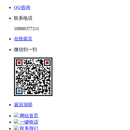
QQ咨询
联系电话
18888377211
在线留言
微信扫一扫
返回顶部
网站首页
一键电话
联系我们