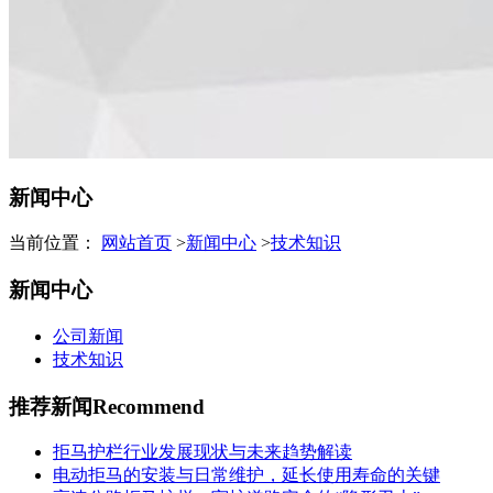
新闻中心
当前位置：
网站首页
>
新闻中心
>
技术知识
新闻中心
公司新闻
技术知识
推荐新闻
Recommend
拒马护栏行业发展现状与未来趋势解读
电动拒马的安装与日常维护，延长使用寿命的关键