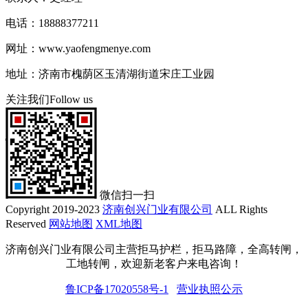
电话：18888377211
网址：www.yaofengmenye.com
地址：济南市槐荫区玉清湖街道宋庄工业园
关注我们
Follow us
微信扫一扫
Copyright 2019-2023
济南创兴门业有限公司
ALL Rights
Reserved
网站地图
XML地图
济南创兴门业有限公司主营拒马护栏，拒马路障，全高转闸，
工地转闸，欢迎新老客户来电咨询！
鲁ICP备17020558号-1
营业执照公示